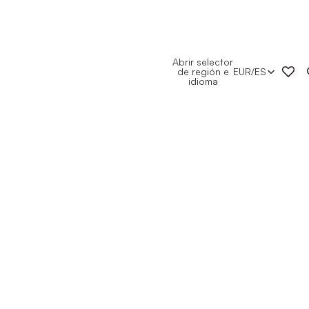
Abrir selector
de región e
EUR
/
ES
idioma