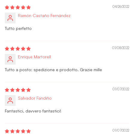
04/26/2022
Ramón Castaño Fernández
Tutto perfetto
01/08/2022
Enrique Martorell
Tutto a posto: spedizione e prodotto. Grazie mille
01/07/2022
Salvador Fandiño
Fantastici, davvero fantastici!
01/07/2022