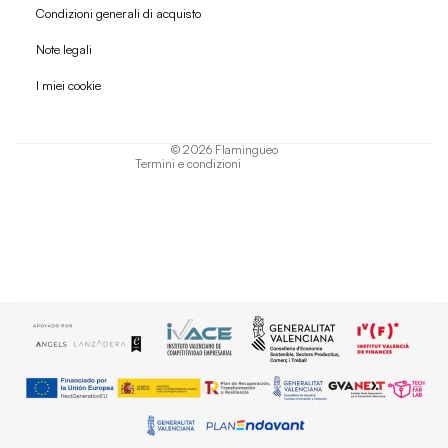
Condizioni generali di acquisto
Politica di rimborso
Note legali
Informativa sulla privacy
I miei cookie
Termini di servizio
Informativa sulla spedizione
© 2026
Flamingueo
Termini e condizioni