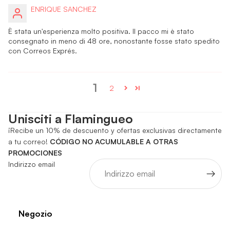
ENRIQUE SANCHEZ
È stata un'esperienza molto positiva. Il pacco mi è stato
consegnato in meno di 48 ore, nonostante fosse stato spedito
con Correos Exprés.
1
2
Unisciti a Flamingueo
¡Recibe un 10% de descuento y ofertas exclusivas directamente
a tu correo!
CÓDIGO NO ACUMULABLE A OTRAS
PROMOCIONES
Indirizzo email
Negozio