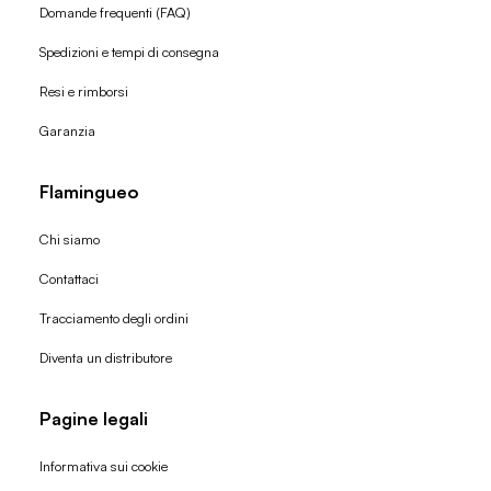
Domande frequenti (FAQ)
Spedizioni e tempi di consegna
Resi e rimborsi
Garanzia
Flamingueo
Chi siamo
Contattaci
Tracciamento degli ordini
Diventa un distributore
Pagine legali
Informativa sui cookie