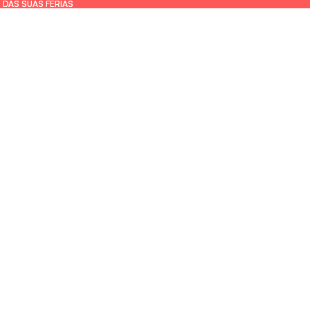
 DAS SUAS FÉRIAS
 DAS SUAS FÉRIAS