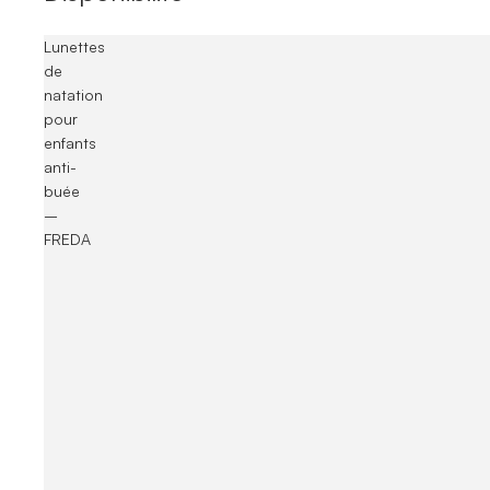
Lunettes
de
natation
pour
enfants
anti-
buée
–
FREDA