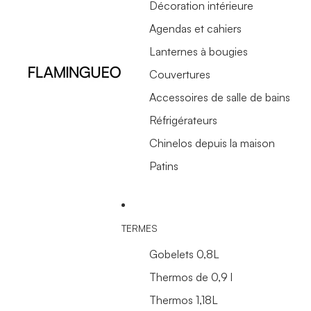
Décoration intérieure
Agendas et cahiers
Lanternes à bougies
Couvertures
Accessoires de salle de bains
Réfrigérateurs
Chinelos depuis la maison
Patins
TERMES
Gobelets 0,8L
Thermos de 0,9 l
Thermos 1,18L