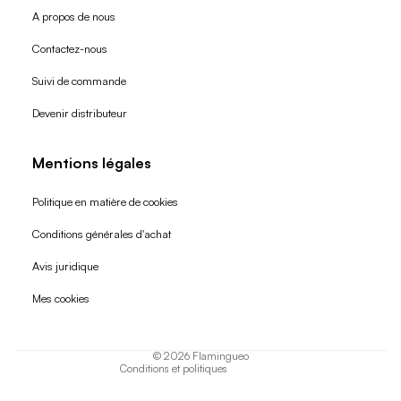
A propos de nous
Contactez-nous
Suivi de commande
Devenir distributeur
Mentions légales
Politique en matière de cookies
Conditions générales d'achat
Politique de remboursement
Avis juridique
Politique de confidentialité
Mes cookies
Conditions d'utilisation
Politique d'expédition
© 2026
Flamingueo
Conditions et politiques