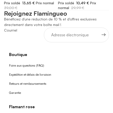
Prix soldé
13,65 €
Prix normal
Prix soldé
10,49 €
Prix
39,00 €
normal
29,99 €
Rejoignez Flamingueo
Bénéficiez d'une réduction de 10 % et d'offres exclusives
directement dans votre boîte mail !
Courriel
Boutique
Foire aux questions (FAQ)
Expédition et délais de livraison
Retours et remboursements
Garantie
Flamant rose