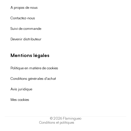
A propos de nous
Contactez-nous
Suivi de commande
Devenir distributeur
Mentions légales
Politique en matière de cookies
Conditions générales d'achat
Politique de remboursement
Avis juridique
Politique de confidentialité
Mes cookies
Conditions d'utilisation
Politique d'expédition
© 2026
Flamingueo
Conditions et politiques