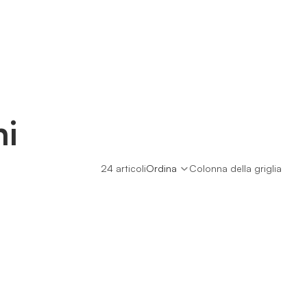
ni
24 articoli
Ordina
Colonna della griglia