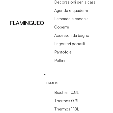
Decorazioni per la casa
Agende e quaderni
Lampade a candela
Coperte
Accessori da bagno
Frigoriferi portatili
Pantofole
Pattini
TERMOS
Bicchieri 0,8L
Thermos 0,9L
Thermos 1,18L