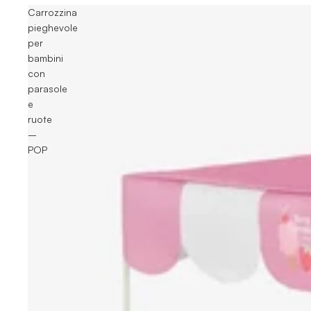
Carrozzina
pieghevole
per
bambini
con
parasole
e
ruote
–
POP