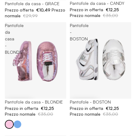
-65%
Pantofole da casa - CANDY
-65%
Pantofole da casa - GRACE
Prezzo in offerta
€12,25
Prezzo offerta
€10,49
Prezzo
Prezzo normale
€35,00
normale
€29,99
Pantofole
Pantofole
da
-
casa
BOSTON
-
BLONDIE
-65%
Pantofole da casa - BLONDIE
-65%
Pantofole - BOSTON
Prezzo in offerta
€12,25
Prezzo in offerta
€12,25
Prezzo normale
€35,00
Prezzo normale
€35,00