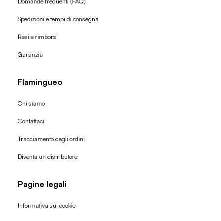
Domande frequenti (FAQ)
Spedizioni e tempi di consegna
Resi e rimborsi
Garanzia
Flamingueo
Chi siamo
Contattaci
Tracciamento degli ordini
Diventa un distributore
Pagine legali
Informativa sui cookie