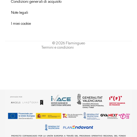
Condizioni generali di acquisto
Politica di rimborso
Note legali
Informativa sulla privacy
I miei cookie
Termini di servizio
Informativa sulla spedizione
© 2026
Flamingueo
Termini e condizioni