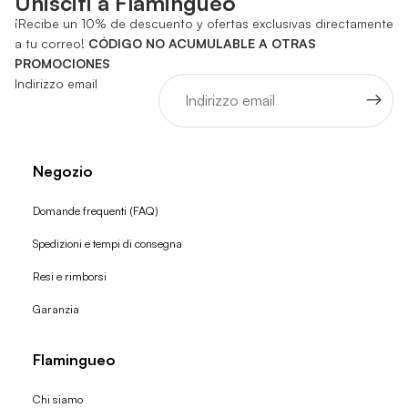
Unisciti a Flamingueo
¡Recibe un 10% de descuento y ofertas exclusivas directamente
a tu correo!
CÓDIGO NO ACUMULABLE A OTRAS
PROMOCIONES
Indirizzo email
Negozio
Domande frequenti (FAQ)
Spedizioni e tempi di consegna
Resi e rimborsi
Garanzia
Flamingueo
Chi siamo