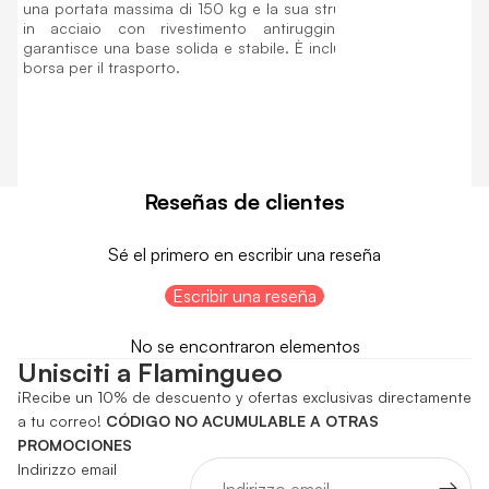
una portata massima di 150 kg e la sua struttura è
in acciaio con rivestimento antiruggine, che
garantisce una base solida e stabile. È inclusa una
borsa per il trasporto.
Reseñas de clientes
Sé el primero en escribir una reseña
Escribir una reseña
No se encontraron elementos
Unisciti a Flamingueo
¡Recibe un 10% de descuento y ofertas exclusivas directamente
a tu correo!
CÓDIGO NO ACUMULABLE A OTRAS
PROMOCIONES
Indirizzo email