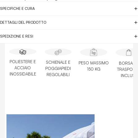
SPECIFICHE E CURA
DETTAGLI DEL PRODOTTO
SPEDIZIONE E RESI
POLIESTERE E
SCHIENALE E
PESO MASSIMO
BORSA D
ACCIAIO
POGGIAPIEDI
150 KG
TRASPOR
INOSSIDABILE
REGOLABILI
INCLUSA
REGOLABI