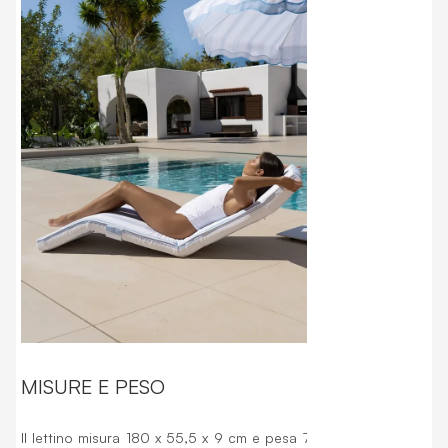
Consente di r
in 5 posizio
posizioni. È
garantire u
ergonomica.
MISURE E PESO
Il lettino misura 180 x 55,5 x 9 cm e pesa 7 kg. Ha