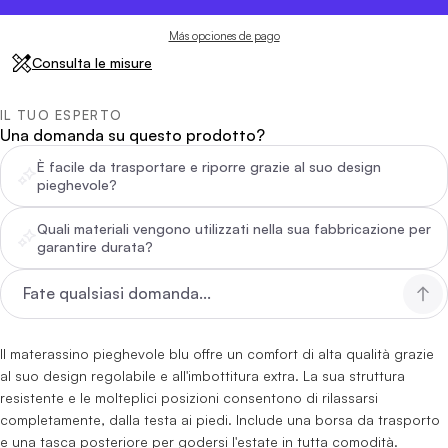
Más opciones de pago
Consulta le misure
IL TUO ESPERTO
Una domanda su questo prodotto?
È facile da trasportare e riporre grazie al suo design
pieghevole?
Quali materiali vengono utilizzati nella sua fabbricazione per
garantire durata?
Il materassino pieghevole blu offre un comfort di alta qualità grazie
al suo design regolabile e all'imbottitura extra. La sua struttura
resistente e le molteplici posizioni consentono di rilassarsi
completamente, dalla testa ai piedi. Include una borsa da trasporto
e una tasca posteriore per godersi l'estate in tutta comodità.