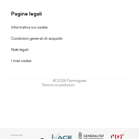
Pagine legali
Informativa sui cookie
Condizioni generali di acquisto
Politica di rimborso
Note legali
Informativa sulla privacy
I miei cookie
Termini di servizio
Informativa sulla spedizione
© 2026
Flamingueo
Termini e condizioni