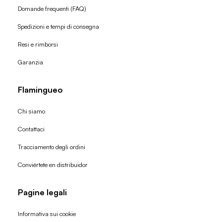
Domande frequenti (FAQ)
Spedizioni e tempi di consegna
Resi e rimborsi
Garanzia
Flamingueo
Chi siamo
Contattaci
Tracciamento degli ordini
Conviértete en distribuidor
Pagine legali
Informativa sui cookie