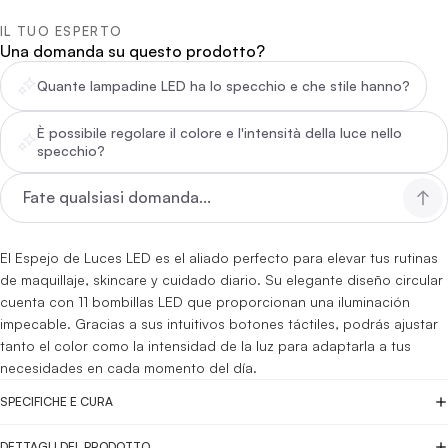
IL TUO ESPERTO
Una domanda su questo prodotto?
Quante lampadine LED ha lo specchio e che stile hanno?
È possibile regolare il colore e l'intensità della luce nello
specchio?
El Espejo de Luces LED es el aliado perfecto para elevar tus rutinas
de maquillaje, skincare y cuidado diario. Su elegante diseño circular
cuenta con 11 bombillas LED que proporcionan una iluminación
impecable. Gracias a sus intuitivos botones táctiles, podrás ajustar
tanto el color como la intensidad de la luz para adaptarla a tus
necesidades en cada momento del día.
SPECIFICHE E CURA
DETTAGLI DEL PRODOTTO