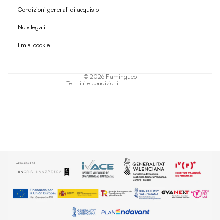
Condizioni generali di acquisto
Politica di rimborso
Note legali
Informativa sulla privacy
I miei cookie
Termini di servizio
Informativa sulla spedizione
© 2026
Flamingueo
Termini e condizioni