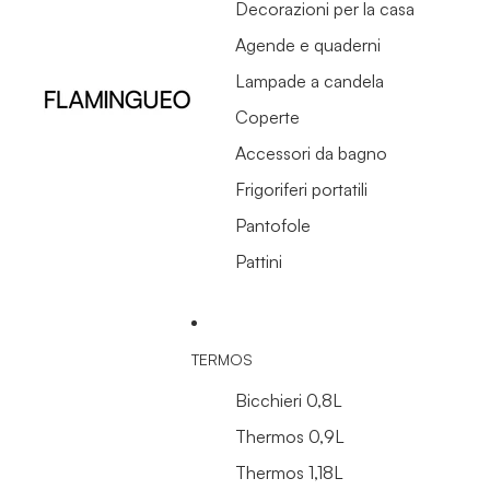
Decorazioni per la casa
Agende e quaderni
Lampade a candela
Coperte
Accessori da bagno
Frigoriferi portatili
Pantofole
Pattini
TERMOS
Bicchieri 0,8L
Thermos 0,9L
Thermos 1,18L