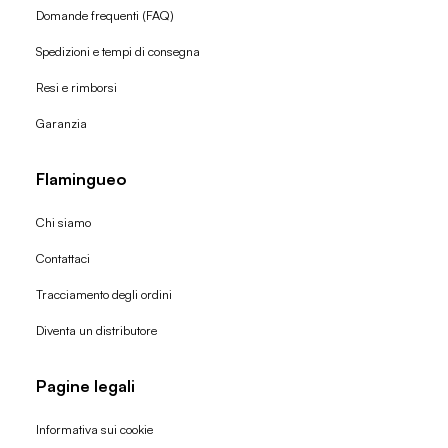
Domande frequenti (FAQ)
Spedizioni e tempi di consegna
Resi e rimborsi
Garanzia
Flamingueo
Chi siamo
Contattaci
Tracciamento degli ordini
Diventa un distributore
Pagine legali
Informativa sui cookie