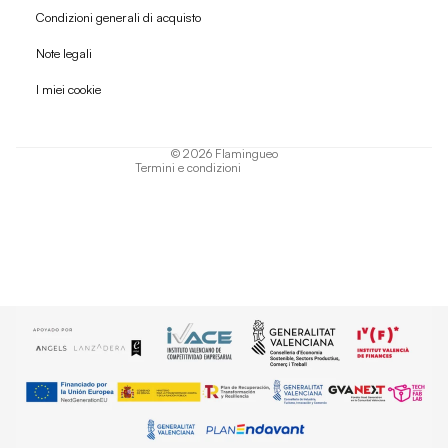
Condizioni generali di acquisto
Politica di rimborso
Note legali
Informativa sulla privacy
I miei cookie
Termini di servizio
Informativa sulla spedizione
© 2026
Flamingueo
Termini e condizioni