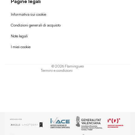
Pagine legali
Informativa sui cookie
Condizioni generali di acquisto
Politica di rimborso
Note legali
Informativa sulla privacy
I miei cookie
Termini di servizio
Informativa sulla spedizione
© 2026
Flamingueo
Termini e condizioni