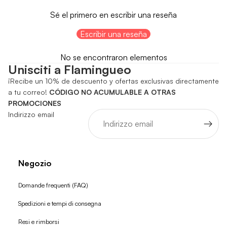
Sé el primero en escribir una reseña
Escribir una reseña
No se encontraron elementos
Unisciti a Flamingueo
¡Recibe un 10% de descuento y ofertas exclusivas directamente
a tu correo!
CÓDIGO NO ACUMULABLE A OTRAS
PROMOCIONES
Indirizzo email
Negozio
Domande frequenti (FAQ)
Spedizioni e tempi di consegna
Resi e rimborsi