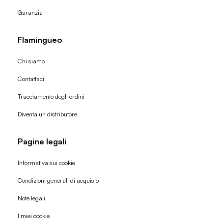
Garanzia
Flamingueo
Chi siamo
Contattaci
Tracciamento degli ordini
Diventa un distributore
Pagine legali
Informativa sui cookie
Condizioni generali di acquisto
Politica di rimborso
Note legali
Informativa sulla privacy
I miei cookie