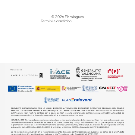
Termini di servizio
Informativa sulla spedizione
© 2026
Flamingueo
Termini e condizioni