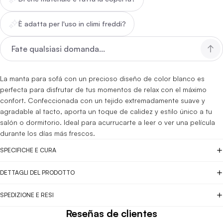
È adatta per l'uso in climi freddi?
La manta para sofá con un precioso diseño de color blanco es
perfecta para disfrutar de tus momentos de relax con el máximo
confort. Confeccionada con un tejido extremadamente suave y
agradable al tacto, aporta un toque de calidez y estilo único a tu
salón o dormitorio. Ideal para acurrucarte a leer o ver una película
durante los días más frescos.
SPECIFICHE E CURA
DETTAGLI DEL PRODOTTO
SPEDIZIONE E RESI
Reseñas de clientes