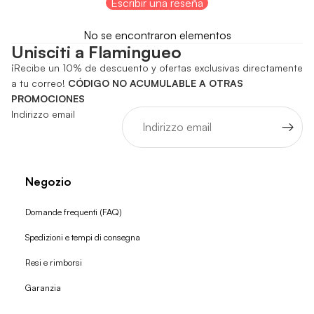
Escribir una reseña
No se encontraron elementos
Unisciti a Flamingueo
¡Recibe un 10% de descuento y ofertas exclusivas directamente
a tu correo!
CÓDIGO NO ACUMULABLE A OTRAS
PROMOCIONES
Indirizzo email
Negozio
Domande frequenti (FAQ)
Spedizioni e tempi di consegna
Resi e rimborsi
Garanzia