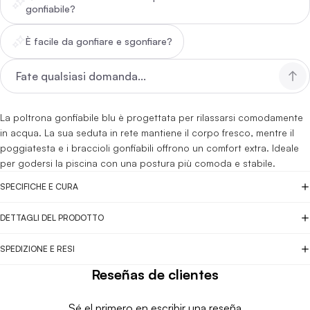
gonfiabile?
È facile da gonfiare e sgonfiare?
La poltrona gonfiabile blu è progettata per rilassarsi comodamente
in acqua. La sua seduta in rete mantiene il corpo fresco, mentre il
poggiatesta e i braccioli gonfiabili offrono un comfort extra. Ideale
per godersi la piscina con una postura più comoda e stabile.
SPECIFICHE E CURA
DETTAGLI DEL PRODOTTO
SPEDIZIONE E RESI
Reseñas de clientes
Sé el primero en escribir una reseña