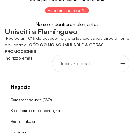
Escribir una reseña
No se encontraron elementos
Unisciti a Flamingueo
¡Recibe un 10% de descuento y ofertas exclusivas directamente
a tu correo!
CÓDIGO NO ACUMULABLE A OTRAS
PROMOCIONES
Indirizzo email
Negozio
Domande frequenti (FAQ)
Spedizioni e tempi di consegna
Resi e rimborsi
Garanzia