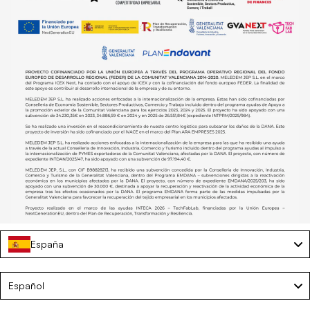
España
Buono regalo
Language
€30,00
Español