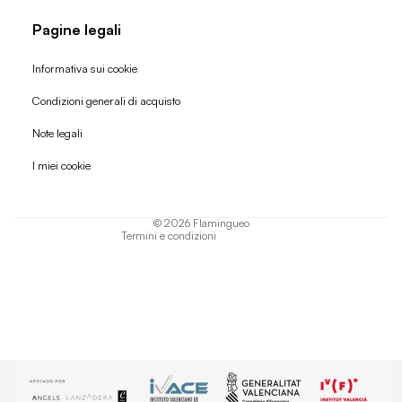
Pagine legali
Informativa sui cookie
Condizioni generali di acquisto
Politica di rimborso
Note legali
Informativa sulla privacy
I miei cookie
Termini di servizio
Informativa sulla spedizione
© 2026
Flamingueo
Termini e condizioni