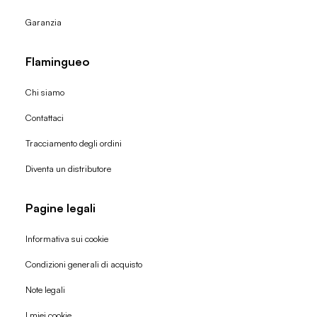
Garanzia
Flamingueo
Chi siamo
Contattaci
Tracciamento degli ordini
Diventa un distributore
Pagine legali
Informativa sui cookie
Condizioni generali di acquisto
Politica di rimborso
Note legali
Informativa sulla privacy
I miei cookie