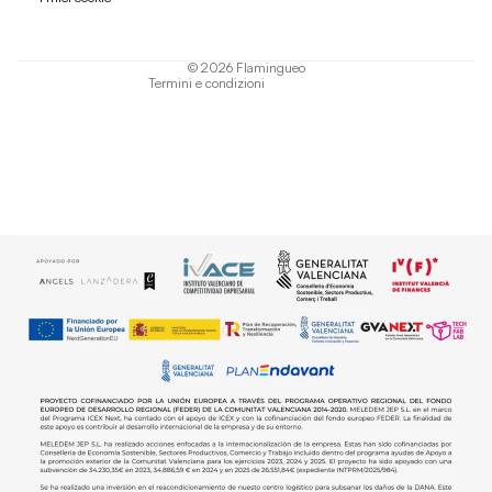
Termini di servizio
Informativa sulla spedizione
© 2026
Flamingueo
Termini e condizioni