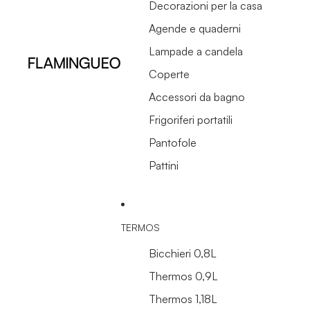
Decorazioni per la casa
Agende e quaderni
Lampade a candela
Coperte
Accessori da bagno
Frigoriferi portatili
Pantofole
Pattini
TERMOS
Bicchieri 0,8L
Thermos 0,9L
Thermos 1,18L