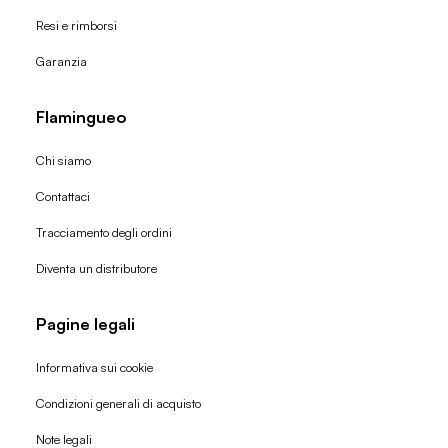
Resi e rimborsi
Garanzia
Flamingueo
Chi siamo
Contattaci
Tracciamento degli ordini
Diventa un distributore
Pagine legali
Informativa sui cookie
Condizioni generali di acquisto
Politica di rimborso
Note legali