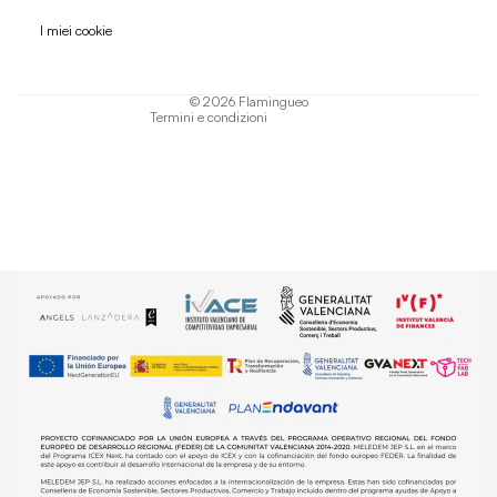
Informativa sulla privacy
I miei cookie
Termini di servizio
Informativa sulla spedizione
© 2026
Flamingueo
Termini e condizioni