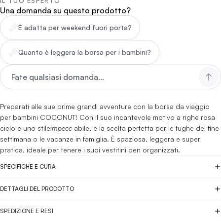
IL TUO ESPERTO
Una domanda su questo prodotto?
È adatta per weekend fuori porta?
Quanto è leggera la borsa per i bambini?
Preparati alle sue prime grandi avventure con la borsa da viaggio
per bambini COCONUT! Con il suo incantevole motivo a righe rosa
cielo e uno stile
impecc
abile, è la scelta perfetta per le fughe del fine
settimana o le vacanze in famiglia. È spaziosa, leggera e super
pratica, ideale per tenere i suoi vestitini ben organizzati.
SPECIFICHE E CURA
DETTAGLI DEL PRODOTTO
SPEDIZIONE E RESI