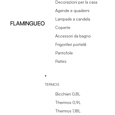
Decorazioni per la casa
Agende e quaderni
Lampade a candela
Coperte
Accessori da bagno
Frigoriferi portatili
Pantofole
Pattini
TERMOS
Bicchieri 0,8L
Thermos 0,9L
Thermos 1,18L