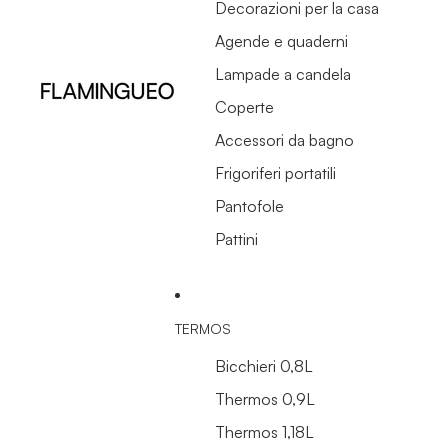
Decorazioni per la casa
Agende e quaderni
Lampade a candela
Coperte
Accessori da bagno
Frigoriferi portatili
Pantofole
Pattini
TERMOS
Bicchieri 0,8L
Thermos 0,9L
Thermos 1,18L