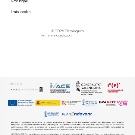
Note legali
Informativa sulla privacy
I miei cookie
Termini di servizio
Informativa sulla spedizione
© 2026
Flamingueo
Termini e condizioni