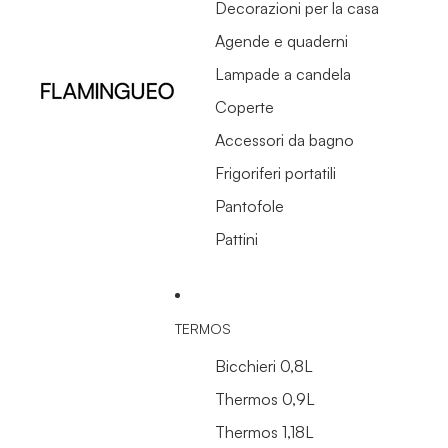
Decorazioni per la casa
Agende e quaderni
Lampade a candela
Coperte
Accessori da bagno
Frigoriferi portatili
Pantofole
Pattini
TERMOS
Bicchieri 0,8L
Thermos 0,9L
Thermos 1,18L