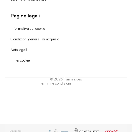
Pagine legali
Informativa sui cookie
Condizioni generali di acquisto
Politica di rimborso
Note legali
Informativa sulla privacy
I miei cookie
Termini di servizio
Informativa sulla spedizione
© 2026
Flamingueo
Termini e condizioni