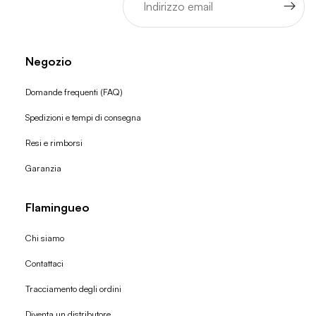
Negozio
Domande frequenti (FAQ)
Spedizioni e tempi di consegna
Resi e rimborsi
Garanzia
Flamingueo
Chi siamo
Contattaci
Tracciamento degli ordini
Diventa un distributore