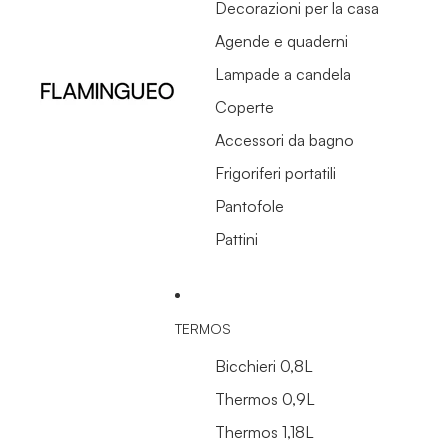
Decorazioni per la casa
Agende e quaderni
Lampade a candela
Coperte
Accessori da bagno
Frigoriferi portatili
Pantofole
Pattini
TERMOS
Bicchieri 0,8L
Thermos 0,9L
Thermos 1,18L