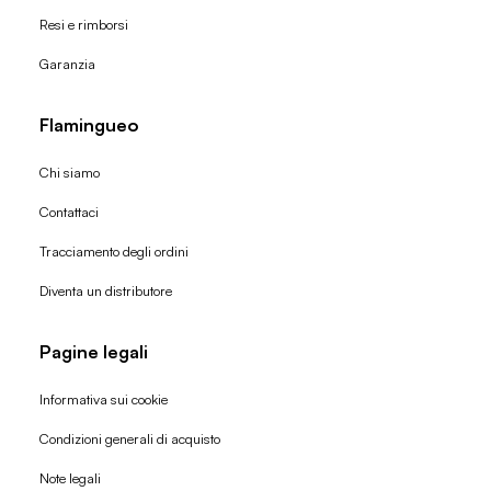
Resi e rimborsi
Garanzia
Flamingueo
Chi siamo
Contattaci
Tracciamento degli ordini
Diventa un distributore
Pagine legali
Informativa sui cookie
Condizioni generali di acquisto
Politica di rimborso
Note legali