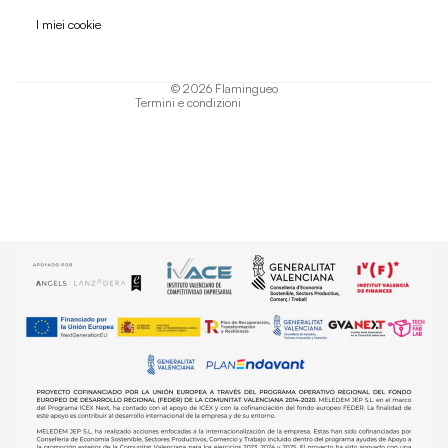
Informativa sulla privacy
I miei cookie
Termini di servizio
Informativa sulla spedizione
© 2026
Flamingueo
Termini e condizioni