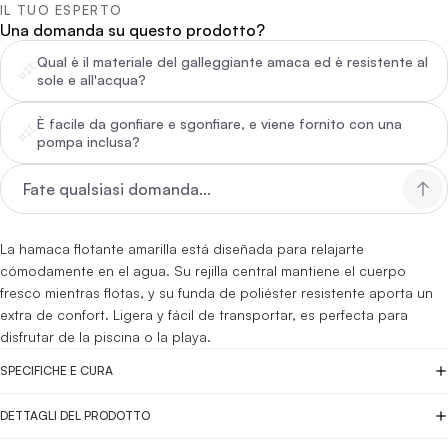
IL TUO ESPERTO
Una domanda su questo prodotto?
Qual è il materiale del galleggiante amaca ed è resistente al
sole e all'acqua?
È facile da gonfiare e sgonfiare, e viene fornito con una
pompa inclusa?
La hamaca flotante amarilla está diseñada para relajarte
cómodamente en el agua. Su rejilla central mantiene el cuerpo
fresco mientras flotas, y su funda de poliéster resistente aporta un
extra de confort. Ligera y fácil de transportar, es perfecta para
disfrutar de la piscina o la playa.
SPECIFICHE E CURA
DETTAGLI DEL PRODOTTO