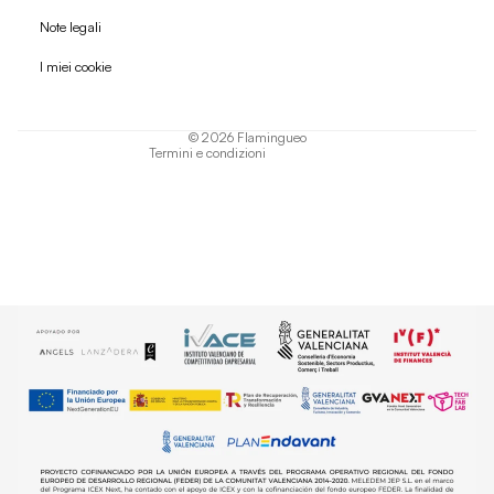
Politica di rimborso
Note legali
Informativa sulla privacy
I miei cookie
Termini di servizio
Informativa sulla spedizione
© 2026
Flamingueo
Termini e condizioni