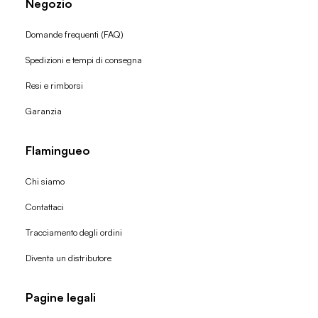
Negozio
Domande frequenti (FAQ)
Spedizioni e tempi di consegna
Resi e rimborsi
Garanzia
Flamingueo
Chi siamo
Contattaci
Tracciamento degli ordini
Diventa un distributore
Pagine legali