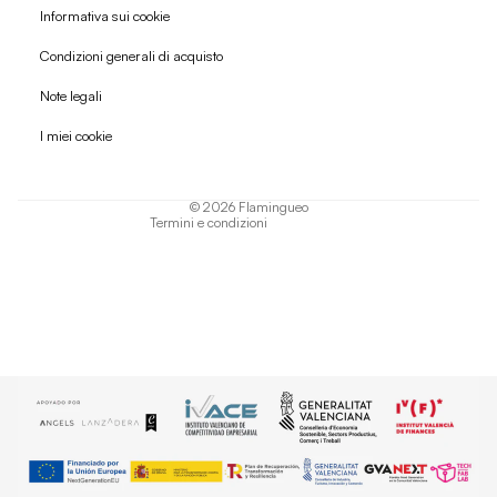
Informativa sui cookie
Condizioni generali di acquisto
Politica di rimborso
Note legali
Informativa sulla privacy
I miei cookie
Termini di servizio
Informativa sulla spedizione
© 2026
Flamingueo
Termini e condizioni