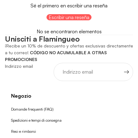
Sé el primero en escribir una reseña
Escribir una reseña
No se encontraron elementos
Unisciti a Flamingueo
¡Recibe un 10% de descuento y ofertas exclusivas directamente
a tu correo!
CÓDIGO NO ACUMULABLE A OTRAS
PROMOCIONES
Indirizzo email
Negozio
Domande frequenti (FAQ)
Spedizioni e tempi di consegna
Resi e rimborsi