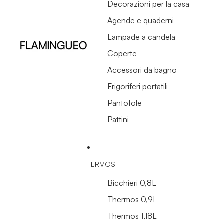
Decorazioni per la casa
Agende e quaderni
Lampade a candela
Coperte
Accessori da bagno
Frigoriferi portatili
Pantofole
Pattini
TERMOS
Bicchieri 0,8L
Thermos 0,9L
Thermos 1,18L