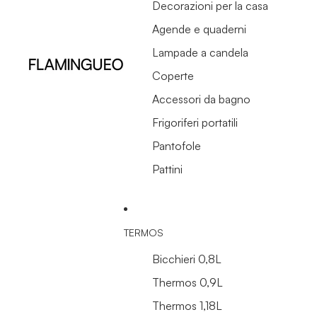
Decorazioni per la casa
Agende e quaderni
Lampade a candela
Coperte
Accessori da bagno
Frigoriferi portatili
Pantofole
Pattini
TERMOS
Bicchieri 0,8L
Thermos 0,9L
Thermos 1,18L