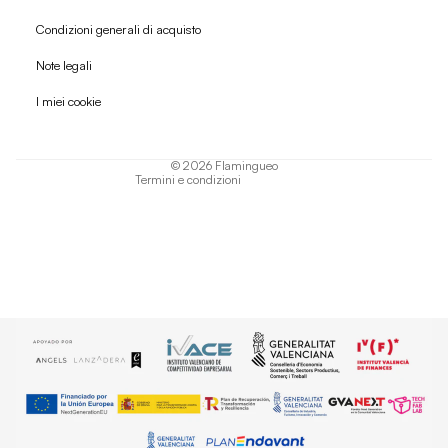
Condizioni generali di acquisto
Politica di rimborso
Note legali
Informativa sulla privacy
I miei cookie
Termini di servizio
Informativa sulla spedizione
© 2026
Flamingueo
Termini e condizioni