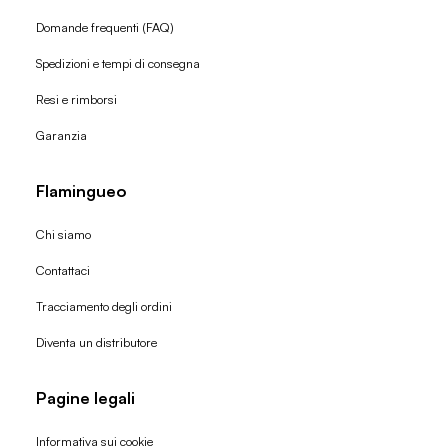
Domande frequenti (FAQ)
Spedizioni e tempi di consegna
Resi e rimborsi
Garanzia
Flamingueo
Chi siamo
Contattaci
Tracciamento degli ordini
Diventa un distributore
Pagine legali
Informativa sui cookie