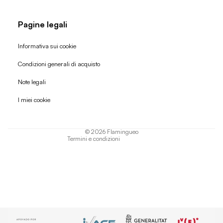
Pagine legali
Informativa sui cookie
Condizioni generali di acquisto
Politica di rimborso
Note legali
Informativa sulla privacy
I miei cookie
Termini di servizio
Informativa sulla spedizione
© 2026
Flamingueo
Termini e condizioni