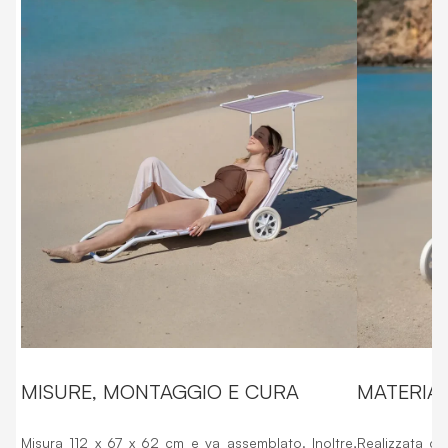
MISURE, MONTAGGIO E CURA
MATERIAL
Misura 112 x 67 x 62 cm e va assemblato. Inoltre,
Realizzata co