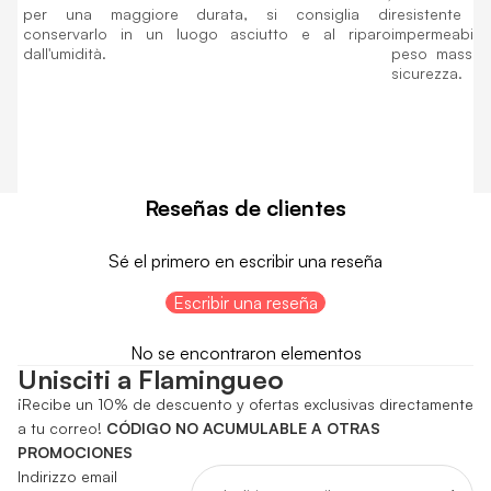
per una maggiore durata, si consiglia di
resistente e 
conservarlo in un luogo asciutto e al riparo
impermeabil
dall'umidità.
peso massimo
sicurezza.
Reseñas de clientes
Sé el primero en escribir una reseña
Escribir una reseña
No se encontraron elementos
Unisciti a Flamingueo
¡Recibe un 10% de descuento y ofertas exclusivas directamente
a tu correo!
CÓDIGO NO ACUMULABLE A OTRAS
PROMOCIONES
Indirizzo email