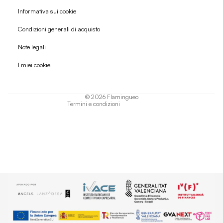
Informativa sui cookie
Condizioni generali di acquisto
Politica di rimborso
Note legali
Informativa sulla privacy
I miei cookie
Termini di servizio
Informativa sulla spedizione
© 2026
Flamingueo
Termini e condizioni