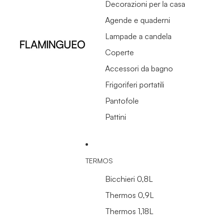
Decorazioni per la casa
Agende e quaderni
Lampade a candela
Coperte
Accessori da bagno
Frigoriferi portatili
Pantofole
Pattini
TERMOS
Bicchieri 0,8L
Thermos 0,9L
Thermos 1,18L