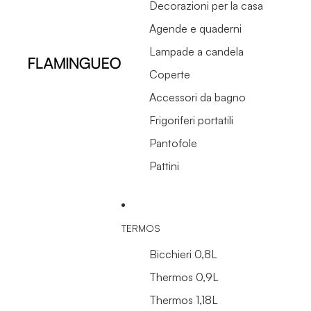
Decorazioni per la casa
Agende e quaderni
Lampade a candela
Coperte
Accessori da bagno
Frigoriferi portatili
Pantofole
Pattini
TERMOS
Bicchieri 0,8L
Thermos 0,9L
Thermos 1,18L