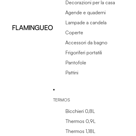
Decorazioni per la casa
Agende e quaderni
Lampade a candela
Coperte
Accessori da bagno
Frigoriferi portatili
Pantofole
Pattini
TERMOS
Bicchieri 0,8L
Thermos 0,9L
Thermos 1,18L