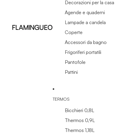
Decorazioni per la casa
Agende e quaderni
Lampade a candela
Coperte
Accessori da bagno
Frigoriferi portatili
Pantofole
Pattini
TERMOS
Bicchieri 0,8L
Thermos 0,9L
Thermos 1,18L