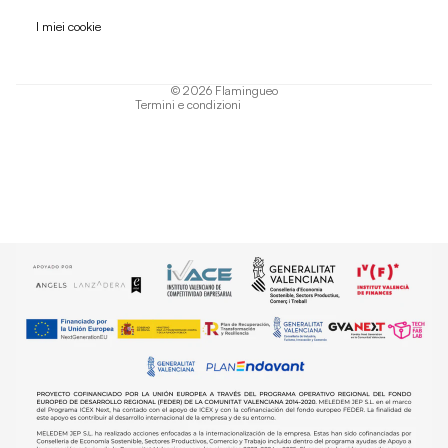
Informativa sulla privacy
I miei cookie
Termini di servizio
Informativa sulla spedizione
© 2026
Flamingueo
Termini e condizioni