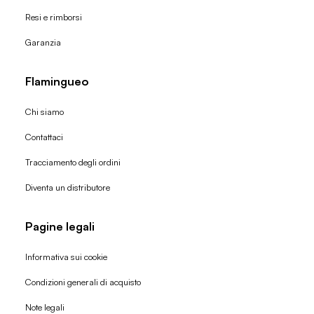
Resi e rimborsi
Garanzia
Flamingueo
Chi siamo
Contattaci
Tracciamento degli ordini
Diventa un distributore
Pagine legali
Informativa sui cookie
Condizioni generali di acquisto
Politica di rimborso
Note legali