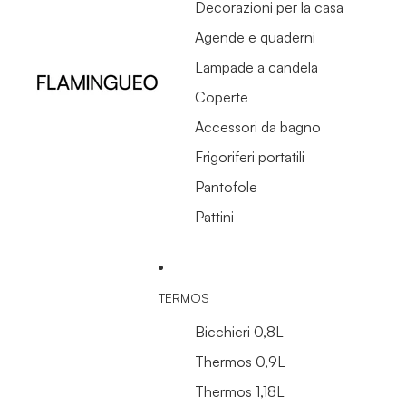
Decorazioni per la casa
Agende e quaderni
Lampade a candela
Coperte
Accessori da bagno
Frigoriferi portatili
Pantofole
Pattini
TERMOS
Bicchieri 0,8L
Thermos 0,9L
Thermos 1,18L