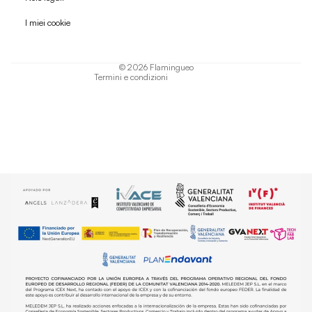
Informativa sulla privacy
I miei cookie
Termini di servizio
Informativa sulla spedizione
© 2026
Flamingueo
Termini e condizioni