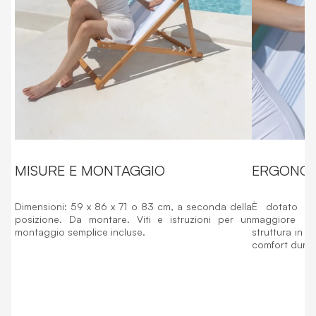
MISURE E MONTAGGIO
ERGONOM
Dimensioni: 59 x 86 x 71 o 83 cm, a seconda della
È dotato d
posizione. Da montare. Viti e istruzioni per un
maggiore co
montaggio semplice incluse.
struttura in l
comfort durant