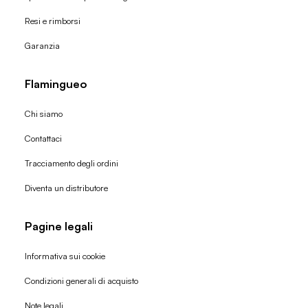
Resi e rimborsi
Garanzia
Flamingueo
Chi siamo
Contattaci
Tracciamento degli ordini
Diventa un distributore
Pagine legali
Informativa sui cookie
Condizioni generali di acquisto
Politica di rimborso
Note legali