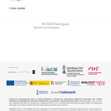
Informativa sulla privacy
I miei cookie
Termini di servizio
Informativa sulla spedizione
© 2026
Flamingueo
Termini e condizioni