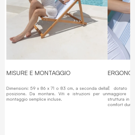
MISURE E MONTAGGIO
ERGONOM
Dimensioni: 59 x 86 x 71 o 83 cm, a seconda della
È dotato d
posizione. Da montare. Viti e istruzioni per un
maggiore co
montaggio semplice incluse.
struttura in l
comfort durant