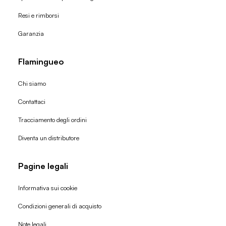
Resi e rimborsi
Garanzia
Flamingueo
Chi siamo
Contattaci
Tracciamento degli ordini
Diventa un distributore
Pagine legali
Informativa sui cookie
Condizioni generali di acquisto
Politica di rimborso
Note legali