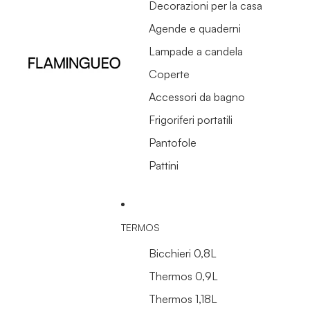
Decorazioni per la casa
Agende e quaderni
Lampade a candela
Coperte
Accessori da bagno
Frigoriferi portatili
Pantofole
Pattini
TERMOS
Bicchieri 0,8L
Thermos 0,9L
Thermos 1,18L