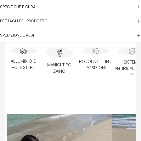
SPECIFICHE E CURA
DETTAGLI DEL PRODOTTO
SPEDIZIONE E RESI
ALLUMINIO E
REGOLABILE IN 5
SISTEMA
MANICI TIPO
POLIESTERE
POSIZIONI
ANTIRIBALTA
ZAINO
O