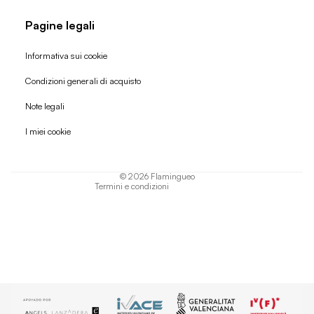
Pagine legali
Informativa sui cookie
Condizioni generali di acquisto
Politica di rimborso
Note legali
Informativa sulla privacy
I miei cookie
Termini di servizio
Informativa sulla spedizione
© 2026
Flamingueo
Termini e condizioni