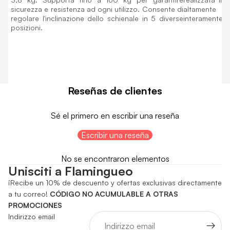
sicurezza e resistenza ad ogni utilizzo. Consente di
altamente r
regolare l'inclinazione dello schienale in 5 diverse
interamente i
posizioni.
Reseñas de clientes
Sé el primero en escribir una reseña
Escribir una reseña
No se encontraron elementos
Unisciti a Flamingueo
¡Recibe un 10% de descuento y ofertas exclusivas directamente
a tu correo!
CÓDIGO NO ACUMULABLE A OTRAS
PROMOCIONES
Indirizzo email