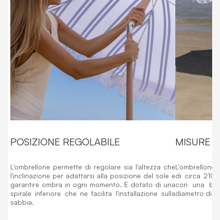
POSIZIONE REGOLABILE
MISURE E
L'ombrellone permette di regolare sia l'altezza che
L'ombrellone 
l'inclinazione per adattarsi alla posizione del sole e
di circa 210 
garantire ombra in ogni momento. È dotato di una
con una bors
spirale inferiore che ne facilita l'installazione sulla
diametro di 
sabbia.