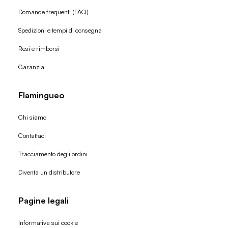
Domande frequenti (FAQ)
Spedizioni e tempi di consegna
Resi e rimborsi
Garanzia
Flamingueo
Chi siamo
Contattaci
Tracciamento degli ordini
Diventa un distributore
Pagine legali
Informativa sui cookie