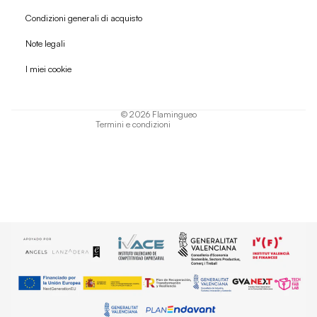
Condizioni generali di acquisto
Politica di rimborso
Note legali
Informativa sulla privacy
I miei cookie
Termini di servizio
Informativa sulla spedizione
© 2026
Flamingueo
Termini e condizioni