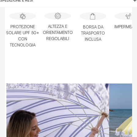
SPEDIZIONE E RESI
ALTEZZA E
PROTEZIONE
IMPERMEAB
BORSA DA
ORIENTAMENTO
SOLARE UPF 50+
TRASPORTO
REGOLABILI
CON
INCLUSA
TECNOLOGIA