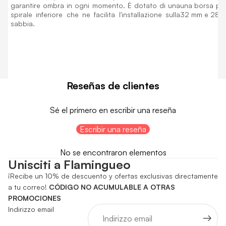
garantire ombra in ogni momento. È dotato di una
una borsa per 
spirale inferiore che ne facilita l'installazione sulla
32 mm e 28 
sabbia.
Reseñas de clientes
Sé el primero en escribir una reseña
Escribir una reseña
No se encontraron elementos
Unisciti a Flamingueo
¡Recibe un 10% de descuento y ofertas exclusivas directamente
a tu correo!
CÓDIGO NO ACUMULABLE A OTRAS
PROMOCIONES
Indirizzo email