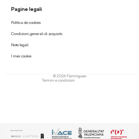
Pagine legali
Política de cookies
Condizioni generali di acquisto
Politica di rimborso
Note legali
Informativa sulla privacy
I miei cookie
Termini di servizio
Informativa sulla spedizione
© 2026
Flamingueo
Termini e condizioni