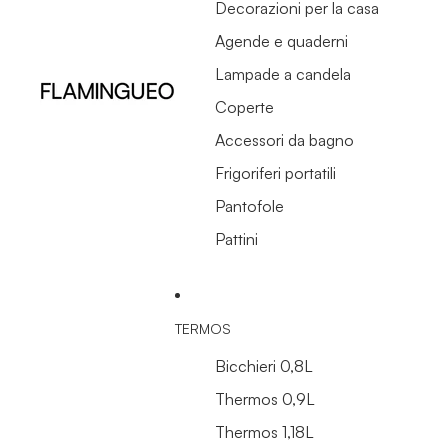
Decorazioni per la casa
Agende e quaderni
Lampade a candela
Coperte
Accessori da bagno
Frigoriferi portatili
Pantofole
Pattini
TERMOS
Bicchieri 0,8L
Thermos 0,9L
Thermos 1,18L