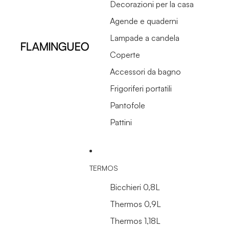
Decorazioni per la casa
Agende e quaderni
Lampade a candela
Coperte
Accessori da bagno
Frigoriferi portatili
Pantofole
Pattini
TERMOS
Bicchieri 0,8L
Thermos 0,9L
Thermos 1,18L