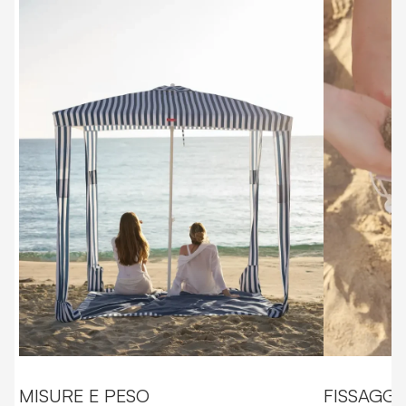
MISURE E PESO
FISSAGGI